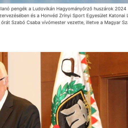
Villanó pengék a Ludovikán Hagyományőrző huszárok 2024
ervezésében és a Honvéd Zrínyi Sport Egyesület Katonai L
 órát Szabó Csaba vívómester vezette, illetve a Magyar Sza