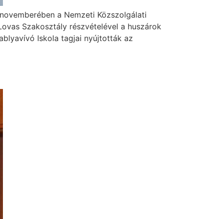
 novemberében a Nemzeti Közszolgálati
ovas Szakosztály részvételével a huszárok
blyavívó Iskola tagjai nyújtották az