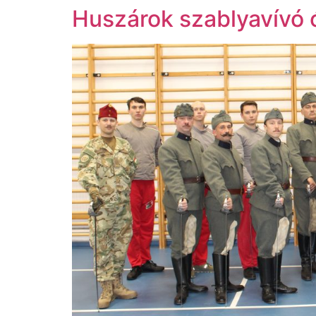
Huszárok szablyavívó 
Ugrás
a
tartalomhoz