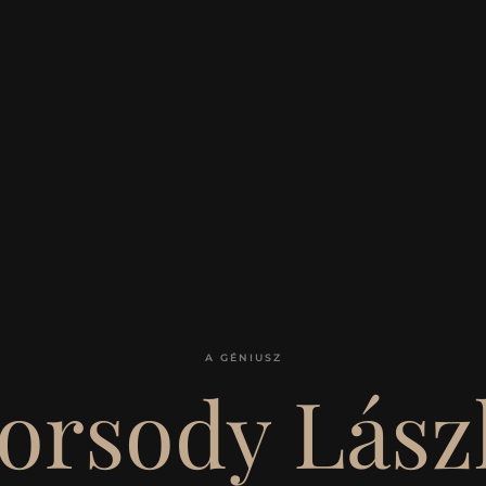
A GÉNIUSZ
orsody Lász