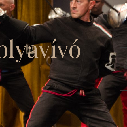
blyavívó