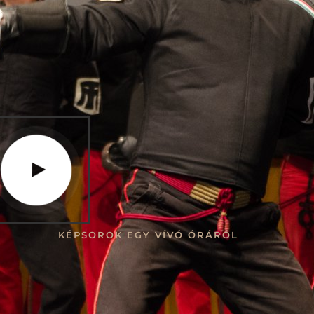
KÉPSOROK EGY VÍVÓ ÓRÁRÓL