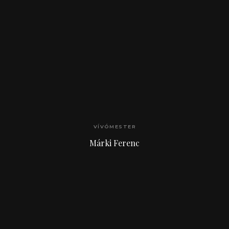
VÍVÓMESTER
Márki Ferenc