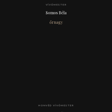
VÍVÓMESTER
Somos Béla
őrnagy
HONVÉD VÍVÓMESTER