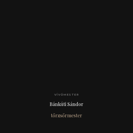
VÍVÓMESTER
Bánkúti Sándor
tőrzsőrmester