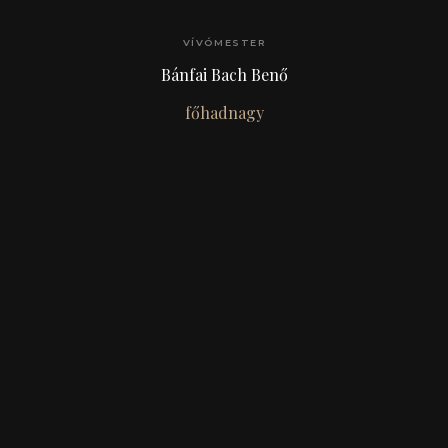
VÍVÓMESTER
Bánfai Bach Benő
főhadnagy