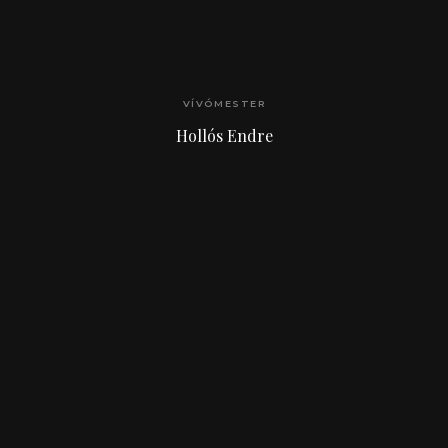
VÍVÓMESTER
Hollós Endre