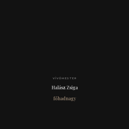
VÍVÓMESTER
Halász Zsiga
főhadnagy