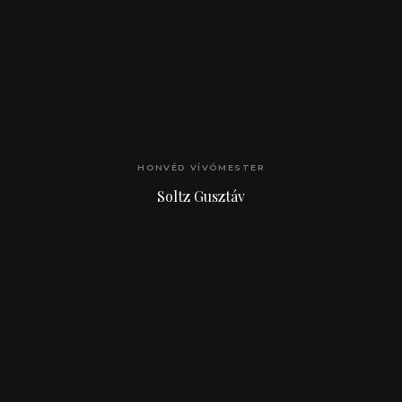
HONVÉD VÍVÓMESTER
Soltz Gusztáv