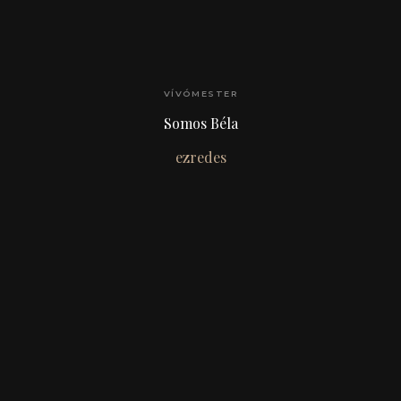
VÍVÓMESTER
Somos Béla
ezredes