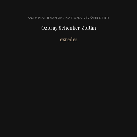
OLIMPIAI BAJNOK, KATONA VÍVÓMESTER
Ozoray Schenker Zoltán
ezredes