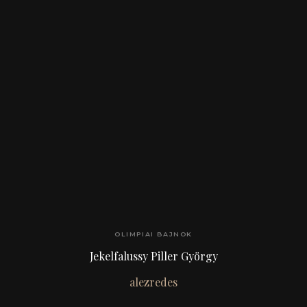
OLIMPIAI BAJNOK
Jekelfalussy Piller György
alezredes