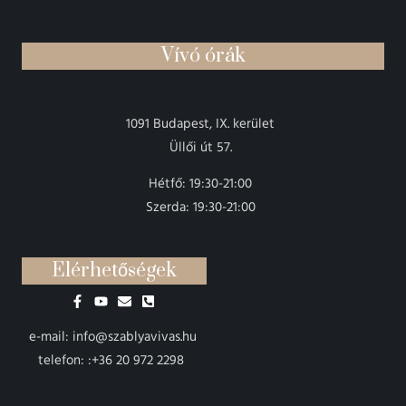
Vívó órák
1091 Budapest, IX. kerület
Üllői út 57.
Hétfő: 19:30-21:00
Szerda: 19:30-21:00
Elérhetőségek
e-mail: info@szablyavivas.hu
telefon: :+36 20 972 2298