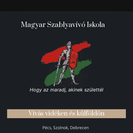
Magyar Szablyavívó Iskola
Hogy az maradj, akinek születtél
Vívás vidéken és külföldön
Pécs, Szolnok, Debrecen