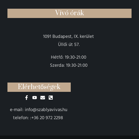
Vívó órák
1091 Budapest, IX. kerület
Üllői út 57.
Hétfő: 19:30-21:00
Szerda: 19:30-21:00
Elérhetőségek
e-mail: info@szablyavivas.hu
telefon: :+36 20 972 2298