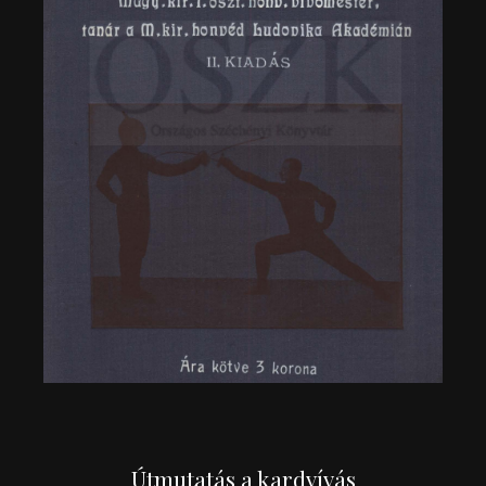
Útmutatás a kardvívás