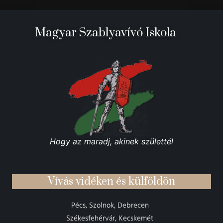
Magyar Szablyavívó Iskola
Hogy az maradj, akinek születtél
Vívás vidéken és külföldön
Pécs, Szolnok, Debrecen
Székesfehérvár, Kecskemét