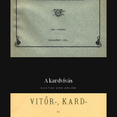
A kardvívás
GUSTAV VON ARLOW