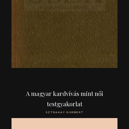
A magyar kardvívás mint női
testgyakorlat
SZTRAKAY NORBERT