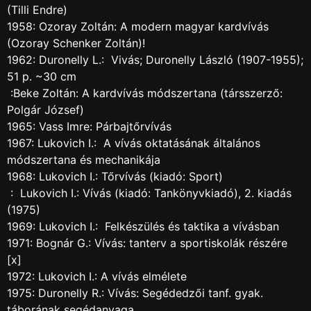
(Tilli Endre)
1958: Ozoray Zoltán: A modern magyar kardvívás
(Ozoray Schenker Zoltán)!
1962: Duronelly L.: Vivás; Duronelly László (1907-1955);
51 p. ~30 cm
:Beke Zoltán: A kardvívás módszertana (társszerző:
Polgár József)
1965: Vass Imre: Párbajtőrvívás
1967: Lukovich I.: A vívás oktatásának általános
módszertana és mechanikája
1968: Lukovich I.: Tőrvívás (kiadó: Sport)
: Lukovich I.: Vívás (kiadó: Tankönyvkiadó), 2. kiadás
(1975)
1969: Lukovich I.: Felkészülés és taktika a vívásban
1971: Bognár G.: Vívás: tanterv a sportiskolák részére
[x]
1972: Lukovich I.: A vívás elmélete
1975: Duronelly R.: Vívás: Segédedzői tanf. gyak.
táborának segédanyaga