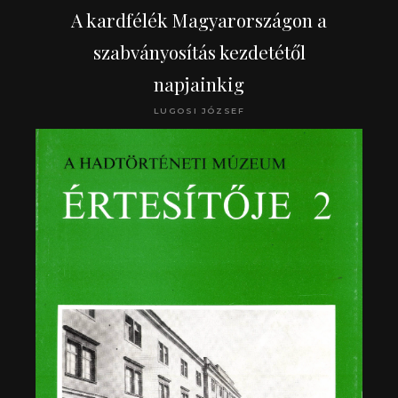
A kardfélék Magyarországon a
szabványosítás kezdetétől
napjainkig
LUGOSI JÓZSEF