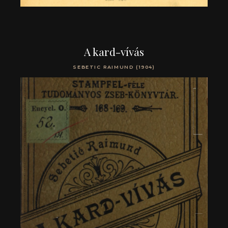
A kard-vívás
SEBETIC RAIMUND (1904)