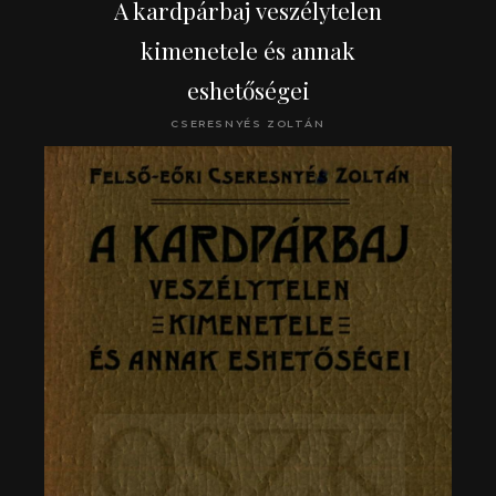
A kardpárbaj veszélytelen
kimenetele és annak
eshetőségei
CSERESNYÉS ZOLTÁN