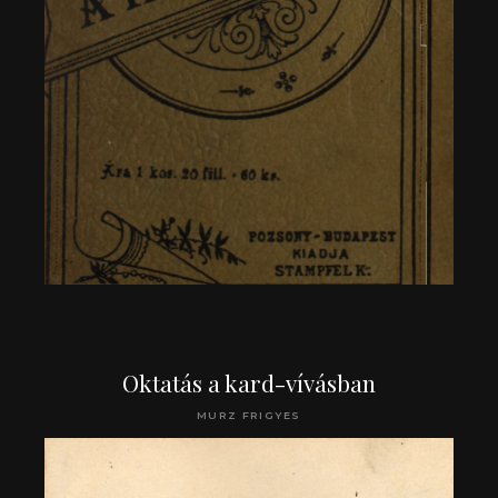
Oktatás a kard-vívásban
MURZ FRIGYES