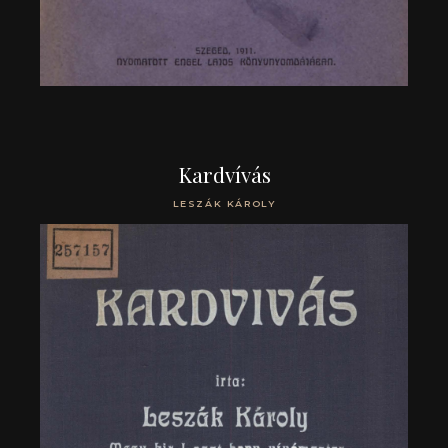
Kardvívás
LESZÁK KÁROLY