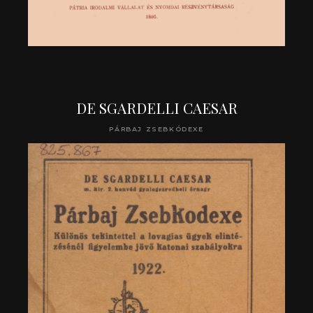
DE SGARDELLI CAESAR
PÁRBAJ ZSEBKÓDEXE